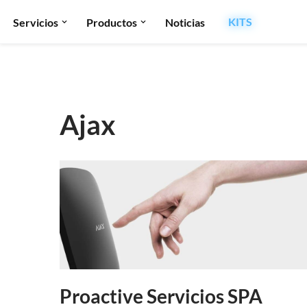
KITS
Servicios
Productos
Noticias
Saltar
Ajax
al
contenido
Proactive Servicios SPA